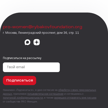
pro-women@rybakovfoundation.org
г. Москва, Ленинградский проспект, дом 36, стр. 11
Подписаться на рассылку
Подписаться
Нажимая «Подписаться», я даю согласие на
обработку своих персональных
данных
, принимаю
пользовательское соглашение
и соглашаюсь с
политикой конфиденциальности
, а также
разрешаю отправлять мне письма
от сообщества PRO Женщин.