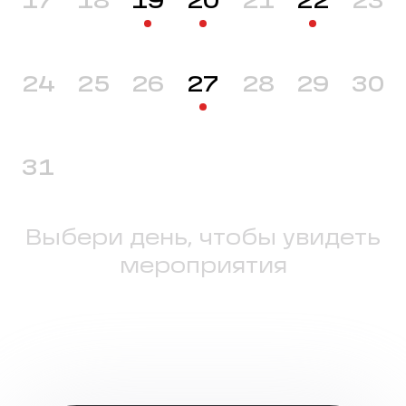
17
18
19
20
21
22
23
24
25
26
27
28
29
30
31
Выбери день, чтобы увидеть
мероприятия