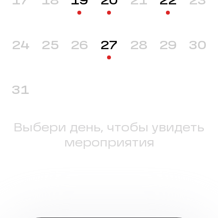
17
18
19
20
21
22
23
24
25
26
27
28
29
30
31
Выбери день, чтобы увидеть
мероприятия