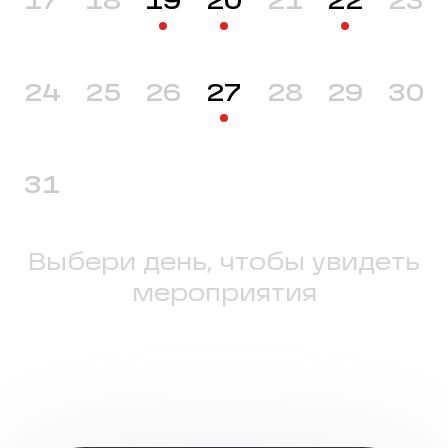
17
18
19
20
21
22
23
24
25
26
27
28
29
30
31
Выбери день, чтобы увидеть
мероприятия