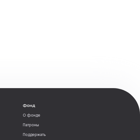
Фонд
О фонде
Патроны
Поддержать