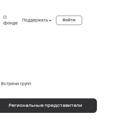
О
Поддержать
Войти
фонде
Встречи групп
Региональные представители