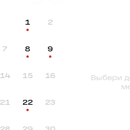
1
2
7
8
9
14
15
16
Выбери д
м
21
22
23
28
29
30