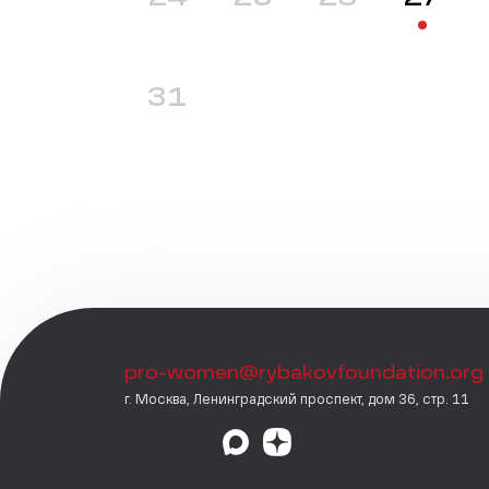
31
pro-women@rybakovfoundation.org
г. Москва, Ленинградский проспект, дом 36, стр. 11