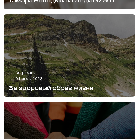
Тамара Володькина Леди PR 50+
Астрахань
01 июля 2028
За здоровый образ жизни