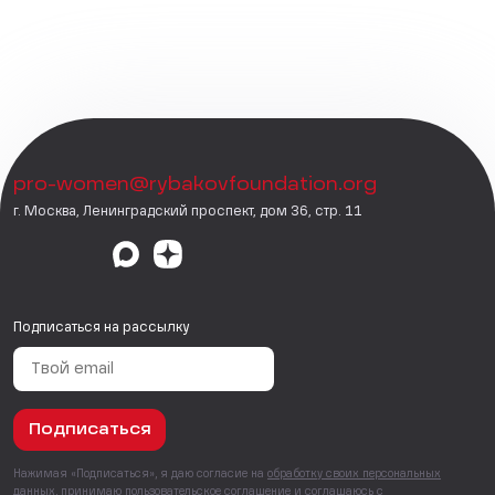
pro-women@rybakovfoundation.org
г. Москва, Ленинградский проспект, дом 36, стр. 11
Подписаться на рассылку
Подписаться
Нажимая «Подписаться», я даю согласие на
обработку своих персональных
данных
, принимаю
пользовательское соглашение
и соглашаюсь с