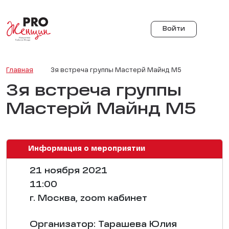
Войти
Главная
3я встреча группы Мастерй Майнд M5
3я встреча группы
Мастерй Майнд M5
Информация о мероприятии
21 ноября 2021
11:00
г. Москва, zoom кабинет
Организатор: Тарашева Юлия