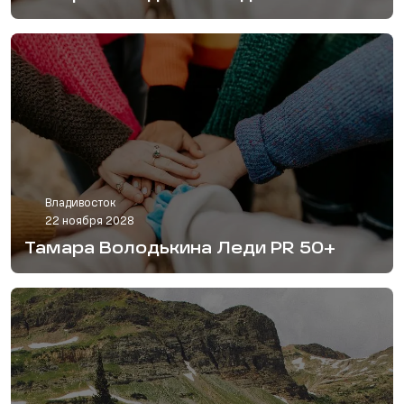
Владивосток
22 ноября 2028
Тамара Володькина Леди PR 50+