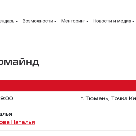
ендарь
Возможности
Менторинг
Новости и медиа
ермайнд
9:00
г. Тюмень, Точка К
алья
ова Наталья