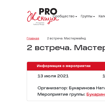
Сообщество
Группы
Кал
Главная
2 встреча. Мастермайнд
2 встреча. Маст
Информация о мероприятии
13 июля 2021
1
Организатор: Букаринова Нат
Мероприятие группы:
Букарин