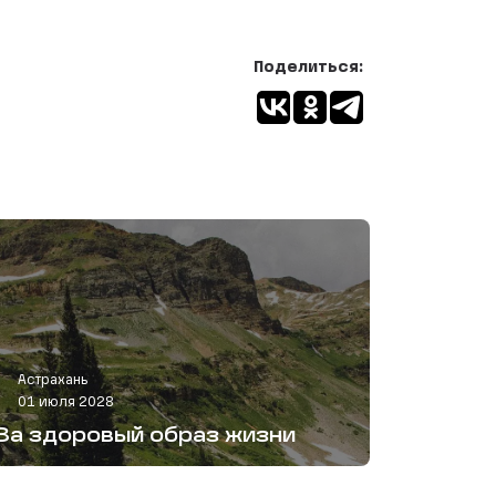
Поделиться:
Астрахань
01 июля 2028
За здоровый образ жизни