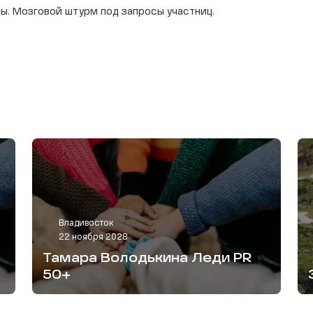
ы. Мозговой штурм под запросы участниц.
Владивосток
22 ноября 2028
Тамара Володькина Леди PR
50+