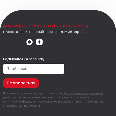
pro-women@rybakovfoundation.org
г. Москва, Ленинградский проспект, дом 36, стр. 11
Подписаться на рассылку
Подписаться
Нажимая «Подписаться», я даю согласие на
обработку своих персональных
данных
, принимаю
пользовательское соглашение
и соглашаюсь с
политикой конфиденциальности
, а также
разрешаю отправлять мне письма
от сообщества PRO Женщин.