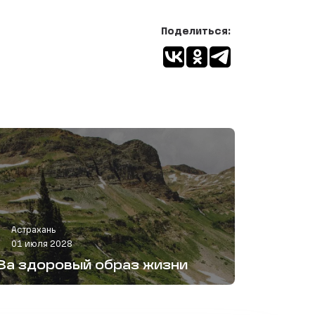
Поделиться:
Астрахань
01 июля 2028
За здоровый образ жизни