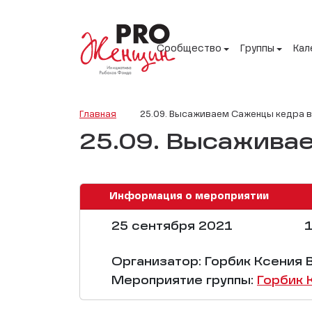
Сообщество
Группы
Кал
Главная
25.09. Высаживаем Саженцы кедра 
25.09. Высажива
Информация о мероприятии
25 сентября 2021
1
Организатор: Горбик Ксения 
Мероприятие группы:
Горбик 