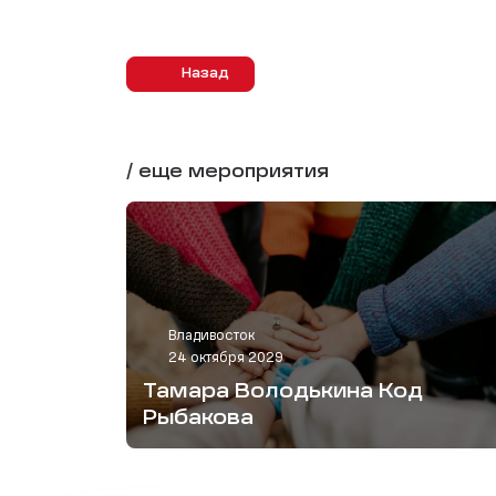
Назад
/ еще мероприятия
Владивосток
24 октября 2029
Тамара Володькина Код
Рыбакова