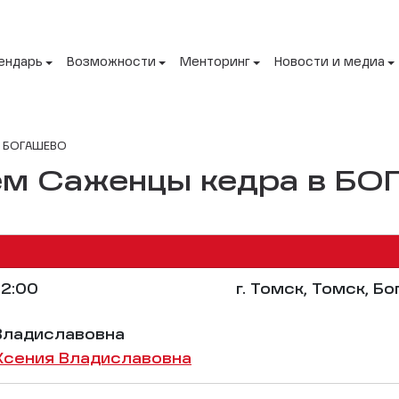
ендарь
Возможности
Менторинг
Новости и медиа
в БОГАШЕВО
ем Саженцы кедра в Б
2:00
г. Томск, Томск, Б
Владиславовна
Ксения Владиславовна