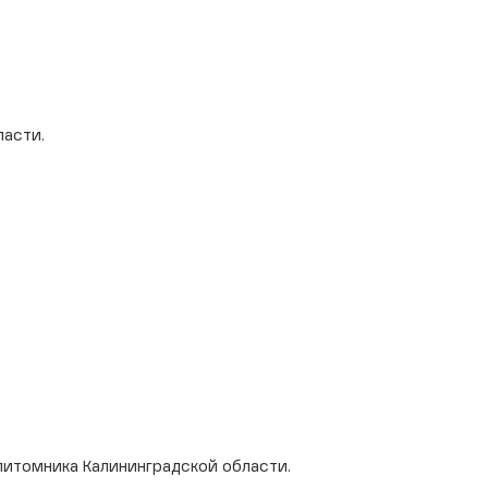
ласти.
е
питомника Калининградской области.