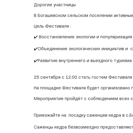
Дорогие участницы
В Богашевском сельском поселении активны
Цель Фестиваля :
✔️ Восстановление экологии и популяризация
⠀
✔️Объединение экологических инициатив и с
⠀
✔️Развитие внутреннего и вьездного туризма
25 сентября с 12.00 стать гостем Фестива
На площадке Фестиваля будет организовано 
Мероприятие пройдёт с соблюдением всех с
Приезжайте на посадку саженцев кедра в с.
⠀
Саженцы кедра безвозмездно предоставляютс