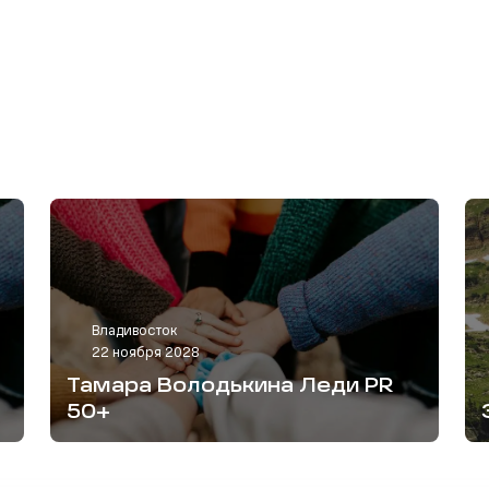
Владивосток
22 ноября 2028
Тамара Володькина Леди PR
50+