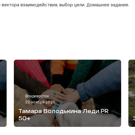
е вектора взаимодействия, выбор цели. Домашнее задание.
Владивосток
22 ноября 2028
Тамара Володькина Леди PR
50+