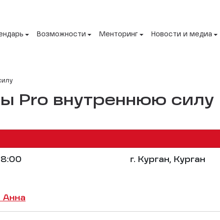
ендарь
Возможности
Менторинг
Новости и медиа
силу
пы Pro внутреннюю силу
8:00
г. Курган, Курган
 Анна