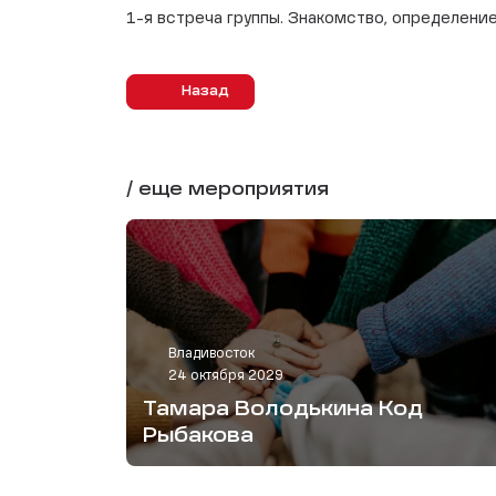
1-я встреча группы. Знакомство, определени
Назад
/ еще мероприятия
Владивосток
24 октября 2029
Тамара Володькина Код
Рыбакова