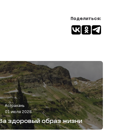
Поделиться:
Астрахань
01 июля 2028
За здоровый образ жизни