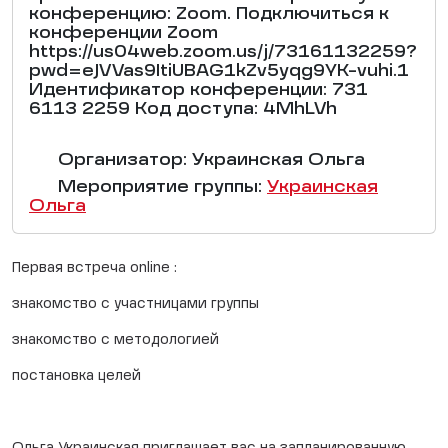
конференцию: Zoom. Подключиться к
конференции Zoom
https://us04web.zoom.us/j/73161132259?
pwd=eJVVas9ItiUBAG1kZv5yqg9YK-vuhi.1
Идентификатор конференции: 731
6113 2259 Код доступа: 4MhLVh
Организатор: Украинская Ольга
Мероприятие группы:
Украинская
Ольга
Первая встреча online :
знакомство с участницами группы
знакомство с методологией
постановка целей