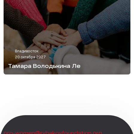
Владивосток
20 октября 2027
Тамара Володькина Ле
pro-women@rybakovfoundation.org