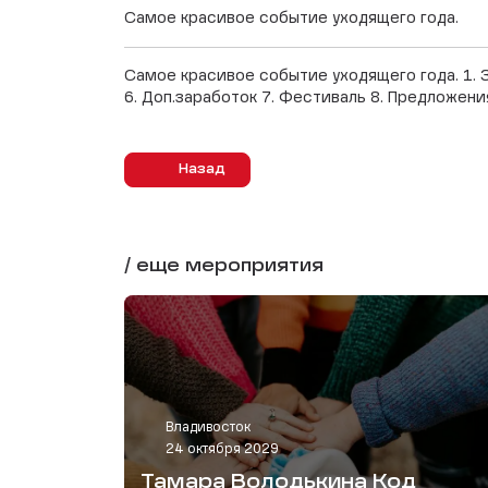
Самое красивое событие уходящего года.
Самое красивое событие уходящего года. 1. 
6. Доп.заработок 7. Фестиваль 8. Предложени
Назад
/ еще мероприятия
Владивосток
24 октября 2029
Тамара Володькина Код