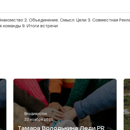
Знакомство 2. Объединение. Смысл. Цели 3. Совместная Рек
я команды 9. Итоги встречи
Владивосток
22 ноября 2028
Тамара Володькина Леди PR