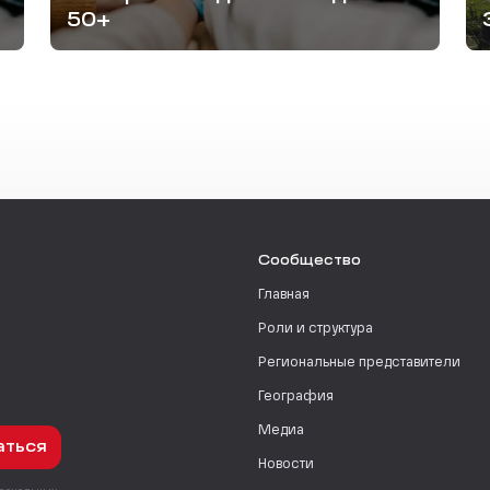
50+
Сообщество
Главная
Роли и структура
Региональные представители
География
Медиа
аться
Новости