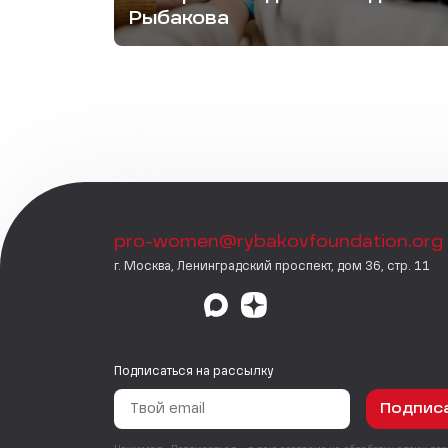
Рыбакова
pro-women@rybakovfoundation.org
г. Москва, Ленинградский проспект, дом 36, стр. 11
Подписаться на рассылку
Подпис