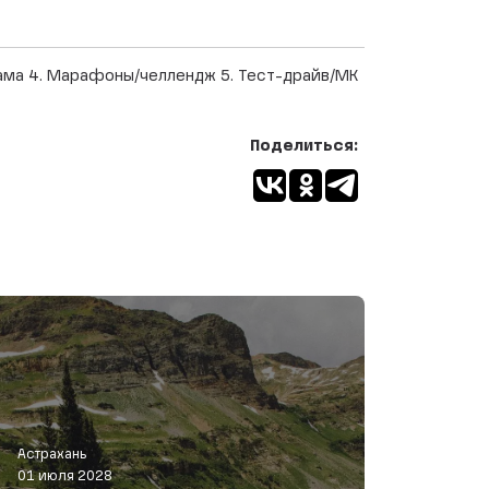
лама 4. Марафоны/челлендж 5. Тест-драйв/МК
Поделиться:
Астрахань
01 июля 2028