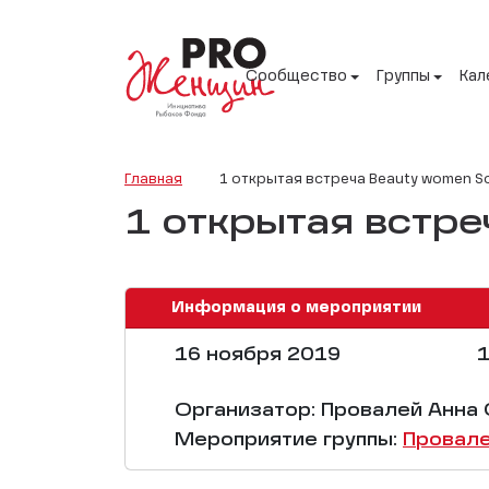
Сообщество
Группы
Кал
Главная
1 открытая встреча Beauty women S
1 открытая встре
Информация о мероприятии
16 ноября 2019
1
Организатор: Провалей Анна
Мероприятие группы:
Провале