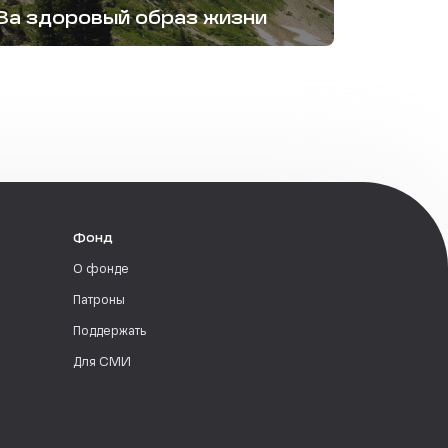
За здоровый образ жизни
Фонд
О фонде
Патроны
Поддержать
Для СМИ