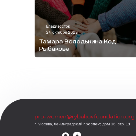
Владивосток
24 октября 2029
Тамара Володькина Код
Рыбакова
pro-women@rybakovfoundation.org
г. Москва, Ленинградский проспект, дом 36, стр. 11