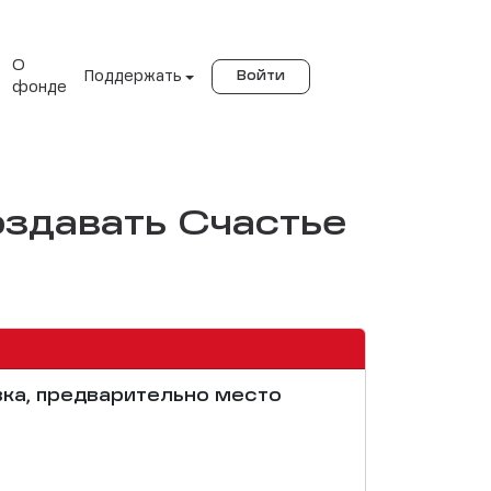
О
Поддержать
Войти
фонде
создавать Счастье
вка, предварительно место