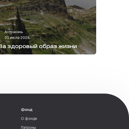
Астрахань
01 июля 2028
За здоровый образ жизни
Фонд
О фонде
Патроны