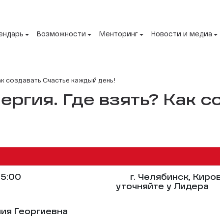
ендарь
Возможности
Менторинг
Новости и медиа
Как создавать Счастье каждый день!
ергия. Где взять? Как 
5:00
г. Челябинск, Киро
уточняйте у Лидера
ия Георгиевна