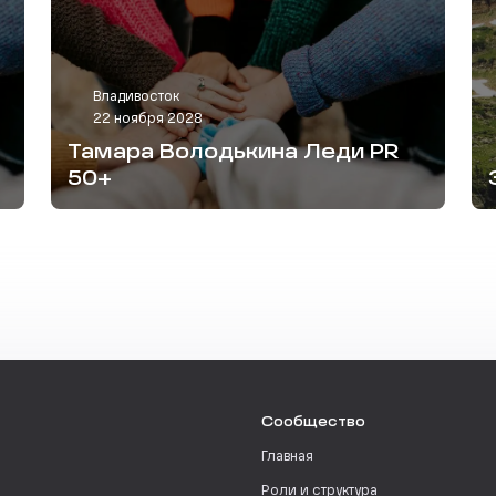
Владивосток
22 ноября 2028
Тамара Володькина Леди PR
50+
Сообщество
Главная
Роли и структура