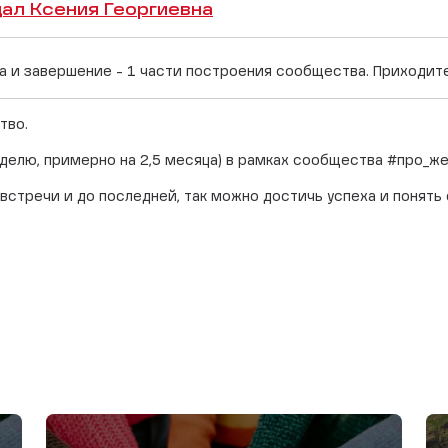
л Ксения Георгиевна
 и завершение - 1 части построения сообщества. Приходите
тво.
еделю, примерно на 2,5 месяца) в рамках сообщества #про_
стречи и до последней, так можно достичь успеха и понять 