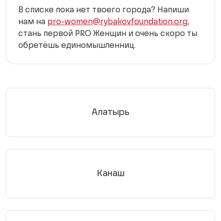
В списке пока нет твоего города? Напиши
нам на
pro-women@rybakovfoundation.org
,
стань первой PRO Женщин и очень скоро ты
обретёшь единомышленниц.
Алатырь
Канаш