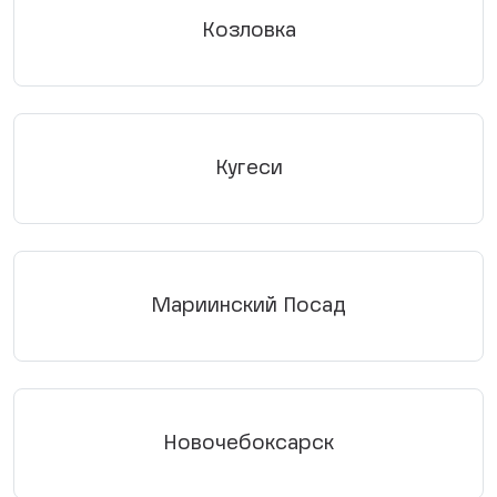
Козловка
Кугеси
Мариинский Посад
Новочебоксарск