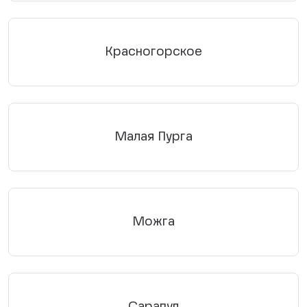
Красногорское
Малая Пурга
Можга
Сарапул