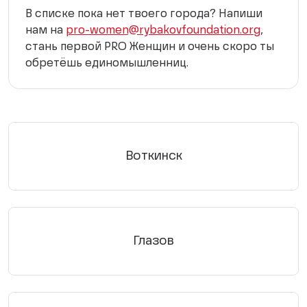
В списке пока нет твоего города? Напиши
нам на
pro-women@rybakovfoundation.org
,
стань первой PRO Женщин и очень скоро ты
обретёшь единомышленниц.
Воткинск
Глазов