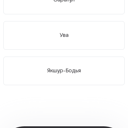
Ува
Якшур-Бодья