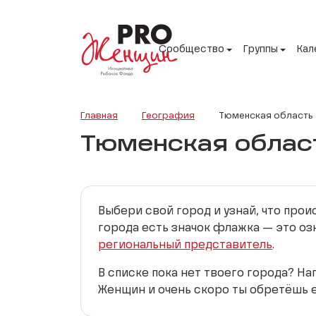
Сообщество
Группы
Кал
Главная
География
Тюменская область
Тюменская облас
Выбери свой город и узнай, что про
города есть значок флажка — это оз
региональный представитель
.
В списке пока нет твоего города? Н
Женщин и очень скоро ты обретёшь