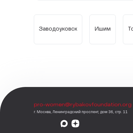
Заводоуковск
Ишим
Т
pro-women@rybakovfoundation.org
г. Москва, Ленинградский проспект, дом 36, стр. 11