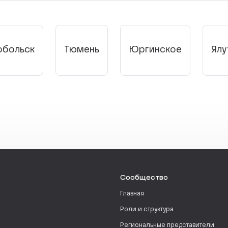
обольск
Тюмень
Юргинское
Ялу
Сообщество
Главная
Роли и структура
Региональные представители