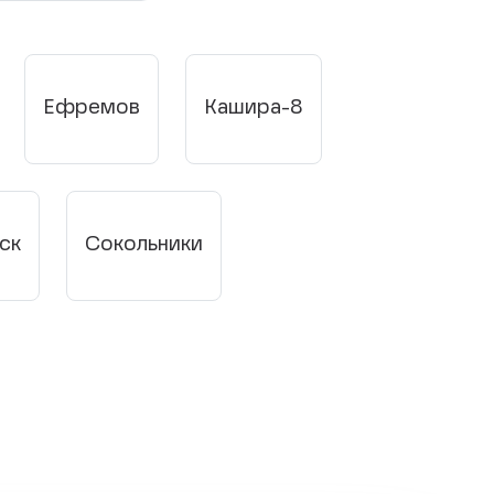
Ефремов
Кашира-8
ск
Сокольники