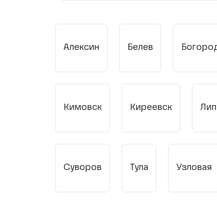
Алексин
Белев
Богоро
Кимовск
Киреевск
Лип
Суворов
Тула
Узловая