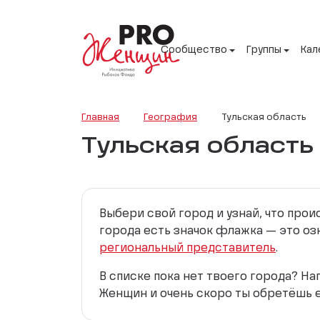
Сообщество
Группы
Кал
Главная
География
Тульская область
Тульская область
Выбери свой город и узнай, что про
города есть значок флажка — это оз
региональный представитель
.
В списке пока нет твоего города? Н
Женщин и очень скоро ты обретёшь