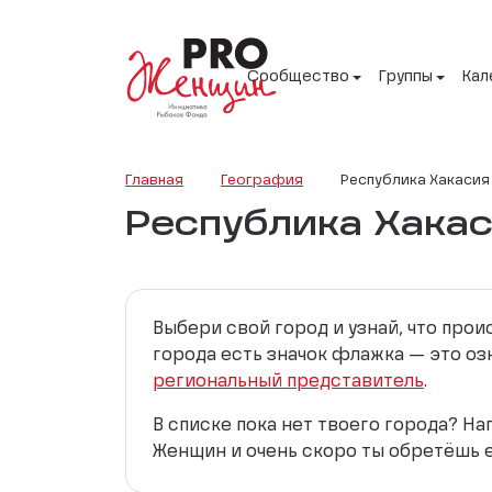
Сообщество
Группы
Кал
Главная
География
Республика Хакасия
Республика Хака
Выбери свой город и узнай, что про
города есть значок флажка — это оз
региональный представитель
.
В списке пока нет твоего города? Н
Женщин и очень скоро ты обретёшь