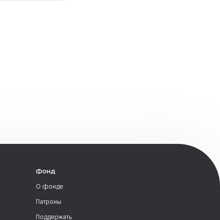
Фонд
О фонде
Патроны
Поддержать