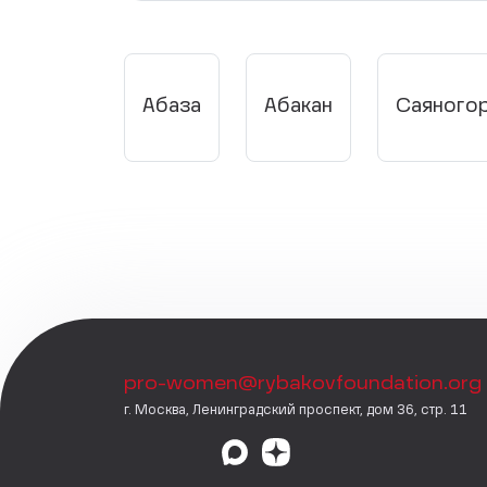
Абаза
Абакан
Саяного
pro-women@rybakovfoundation.org
г. Москва, Ленинградский проспект, дом 36, стр. 11