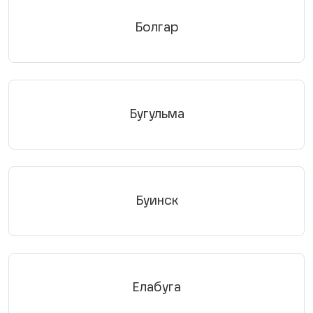
Болгар
Бугульма
Буинск
Елабуга