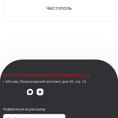
Чистополь
pro-women@rybakovfoundation.org
г. Москва, Ленинградский проспект, дом 36, стр. 11
Подписаться на рассылку