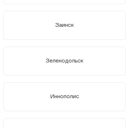
Заинск
Зеленодольск
Иннополис