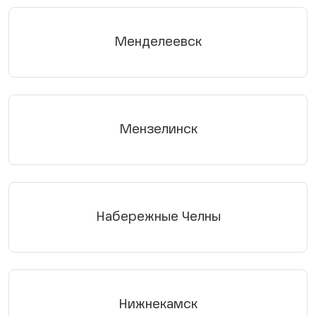
Менделеевск
Мензелинск
Набережные Челны
Нижнекамск