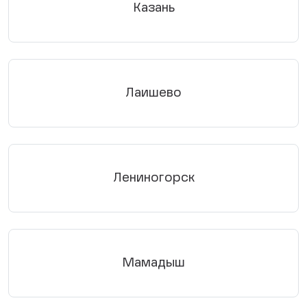
Казань
Лаишево
Лениногорск
Мамадыш