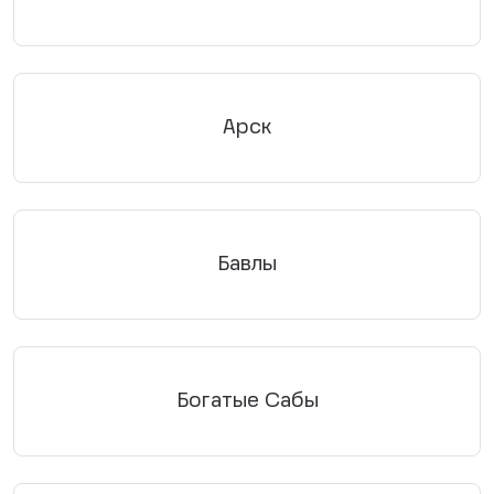
Арск
Бавлы
Богатые Сабы