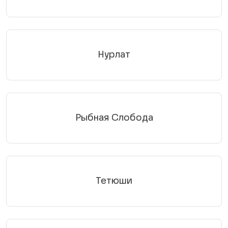
Нурлат
Рыбная Слобода
Тетюши