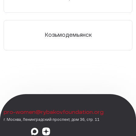
Козьмодемьянск
pro-women@rybakovfoundation.org
г. Москва, Ленинградский проспект, дом 36, стр. 11