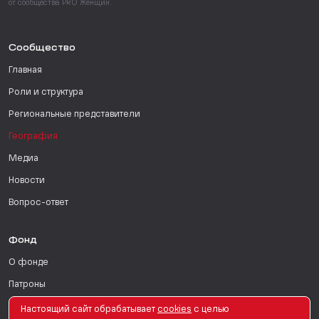
от сообщества PRO Женщин.
Сообщество
Главная
Роли и структура
Региональные представители
География
Медиа
Новости
Вопрос-ответ
Фонд
О фонде
Патроны
Поддержать
Настоящий сайт обрабатывает
сookies
с целью