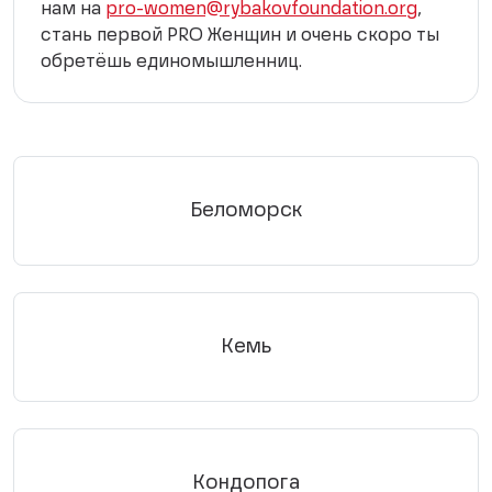
нам на
pro-women@rybakovfoundation.org
,
стань первой PRO Женщин и очень скоро ты
обретёшь единомышленниц.
Беломорск
Кемь
Кондопога