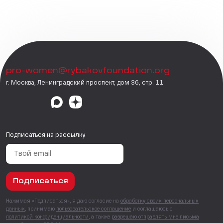
pro-women@rybakovfoundation.org
г. Москва, Ленинградский проспект, дом 36, стр. 11
Подписаться на рассылку
Подписаться
Нажимая «Подписаться», я даю согласие на
обработку своих персональных
данных
, принимаю
пользовательское соглашение
и соглашаюсь с
политикой конфиденциальности
, а также
разрешаю отправлять мне письма