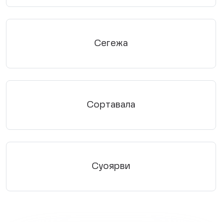
Сегежа
Сортавала
Суоярви