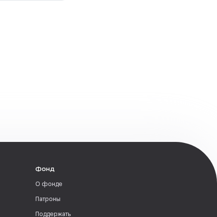
Фонд
О фонде
Патроны
Поддержать