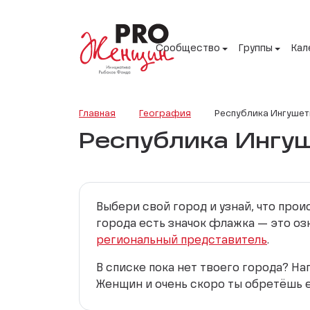
Сообщество
Группы
Кал
Главная
География
Республика Ингушет
Республика Ингу
Выбери свой город и узнай, что про
города есть значок флажка — это оз
региональный представитель
.
В списке пока нет твоего города? Н
Женщин и очень скоро ты обретёшь