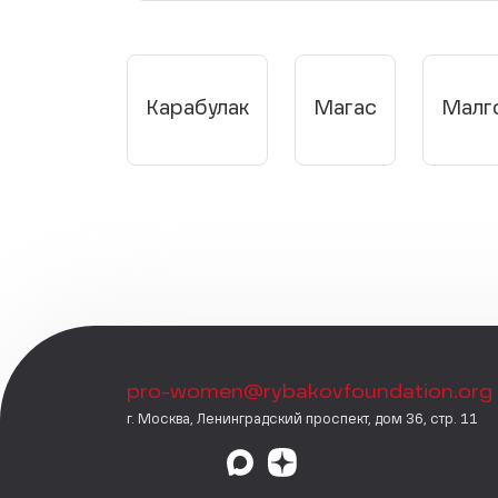
Карабулак
Магас
Малг
pro-women@rybakovfoundation.org
г. Москва, Ленинградский проспект, дом 36, стр. 11