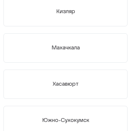
Кизляр
Махачкала
Хасавюрт
Южно-Сухокумск