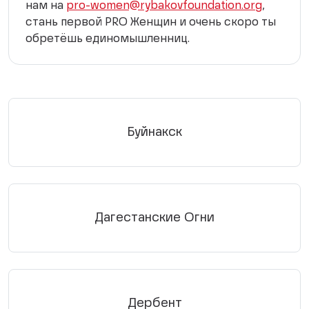
нам на
pro-women@rybakovfoundation.org
,
стань первой PRO Женщин и очень скоро ты
обретёшь единомышленниц.
Буйнакск
Дагестанские Огни
Дербент