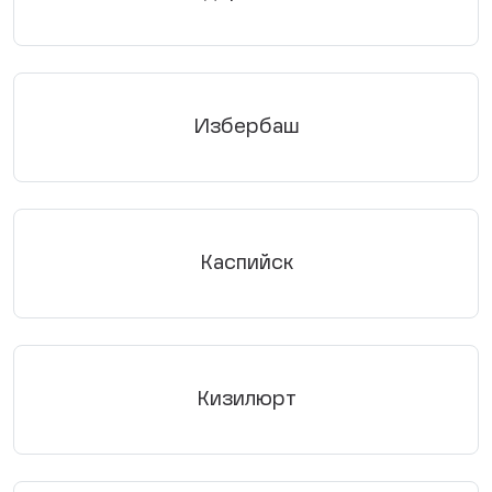
Избербаш
Каспийск
Кизилюрт