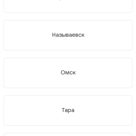
Называевск
Омск
Тара