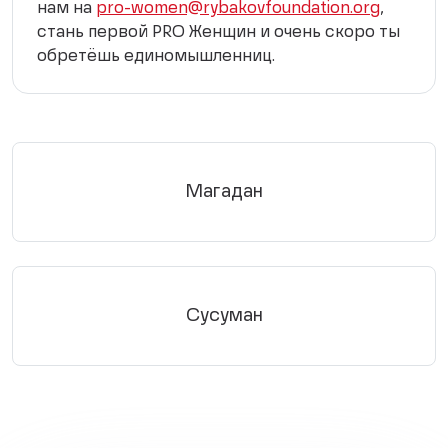
нам на
pro-women@rybakovfoundation.org
,
стань первой PRO Женщин и очень скоро ты
обретёшь единомышленниц.
Магадан
Сусуман