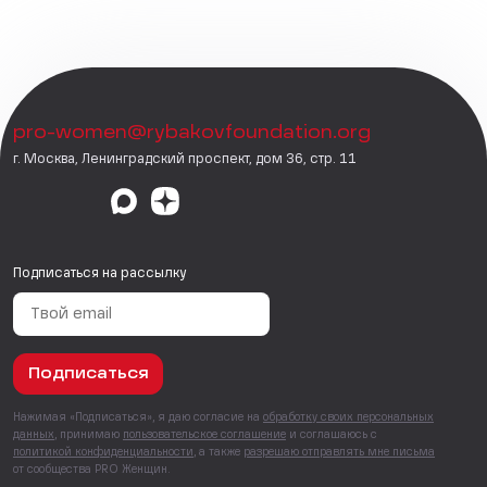
pro-women@rybakovfoundation.org
г. Москва, Ленинградский проспект, дом 36, стр. 11
Подписаться на рассылку
Подписаться
Нажимая «Подписаться», я даю согласие на
обработку своих персональных
данных
, принимаю
пользовательское соглашение
и соглашаюсь с
политикой конфиденциальности
, а также
разрешаю отправлять мне письма
от сообщества PRO Женщин.