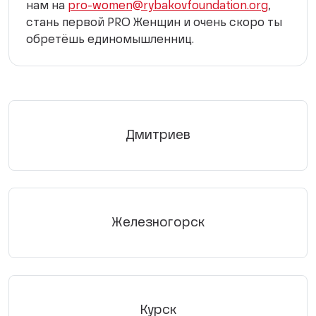
нам на
pro-women@rybakovfoundation.org
,
стань первой PRO Женщин и очень скоро ты
обретёшь единомышленниц.
Дмитриев
Железногорск
Курск