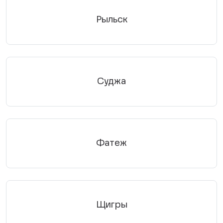
Рыльск
Суджа
Фатеж
Щигры