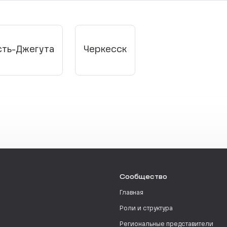
сть-Джегута
Черкесск
Сообщество
Главная
Роли и структура
Региональные представители