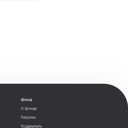
Фонд
О фонде
Патроны
Поддержать