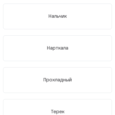
Нальчик
Нарткала
Прохладный
Терек