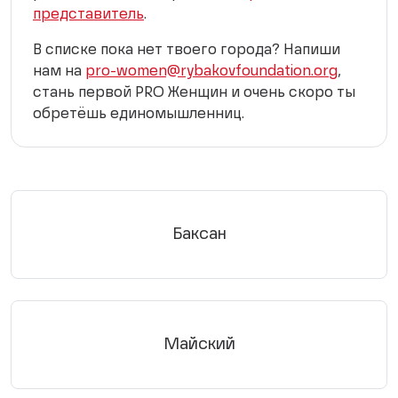
представитель
.
В списке пока нет твоего города? Напиши
нам на
pro-women@rybakovfoundation.org
,
стань первой PRO Женщин и очень скоро ты
обретёшь единомышленниц.
Баксан
Майский