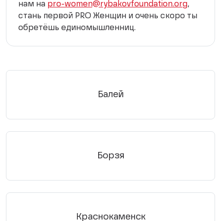
нам на
pro-women@rybakovfoundation.org
,
стань первой PRO Женщин и очень скоро ты
обретёшь единомышленниц.
Балей
Борзя
Краснокаменск