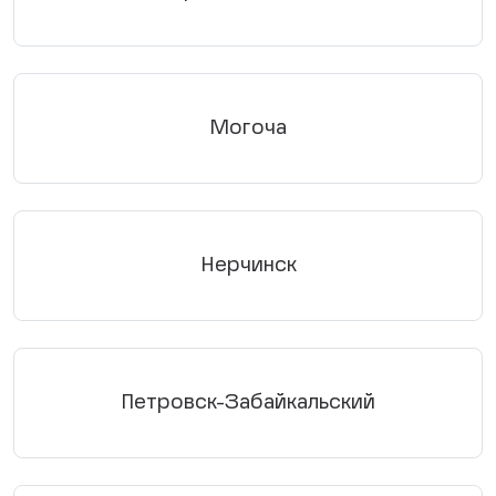
Могоча
Нерчинск
Петровск-Забайкальский