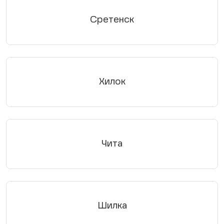
Сретенск
Хилок
Чита
Шилка