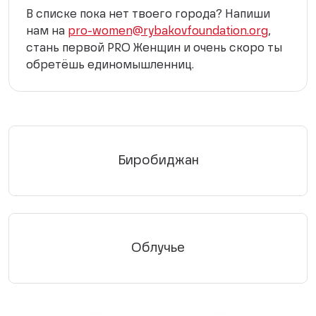
В списке пока нет твоего города? Напиши
нам на
pro-women@rybakovfoundation.org
,
стань первой PRO Женщин и очень скоро ты
обретёшь единомышленниц.
Биробиджан
Облучье