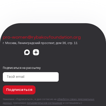
pro-women@rybakovfoundation.org
г. Москва, Ленинградский проспект, дом 36, стр. 11
Подписаться на рассылку
Подписаться
Нажимая «Подписаться», я даю согласие на
обработку своих персональных
данных
, принимаю
пользовательское соглашение
и соглашаюсь с