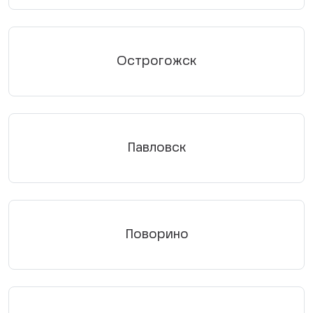
Острогожск
Павловск
Поворино