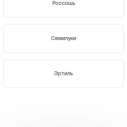
Россошь
Семилуки
Эртиль