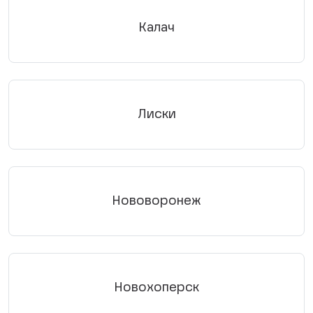
Калач
Лиски
Нововоронеж
Новохоперск