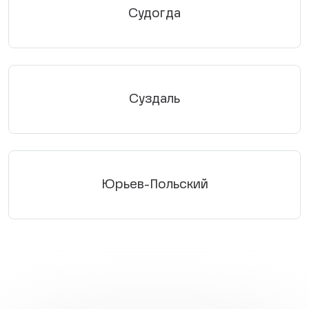
Судогда
Суздаль
Юрьев-Польский