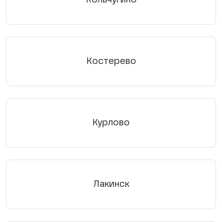
Костерево
Курлово
Лакинск