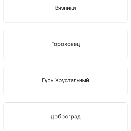
Вязники
Гороховец
Гусь-Хрустальный
Доброград