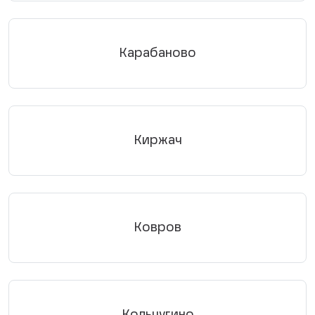
Карабаново
Киржач
Ковров
Кольчугино