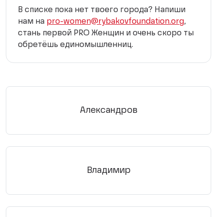
В списке пока нет твоего города? Напиши
нам на
pro-women@rybakovfoundation.org
,
стань первой PRO Женщин и очень скоро ты
обретёшь единомышленниц.
Александров
Владимир