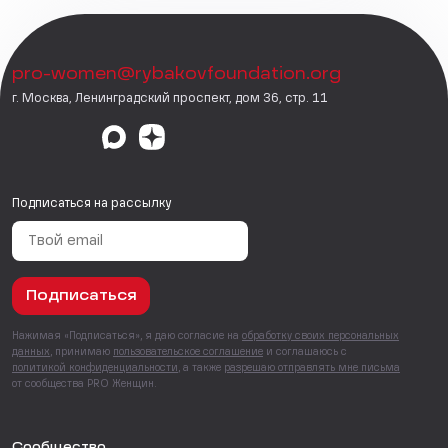
pro-women@rybakovfoundation.org
г. Москва, Ленинградский проспект, дом 36, стр. 11
Подписаться на рассылку
Подписаться
Нажимая «Подписаться», я даю согласие на
обработку своих персональных
данных
, принимаю
пользовательское соглашение
и соглашаюсь с
политикой конфиденциальности
, а также
разрешаю отправлять мне письма
от сообщества PRO Женщин.