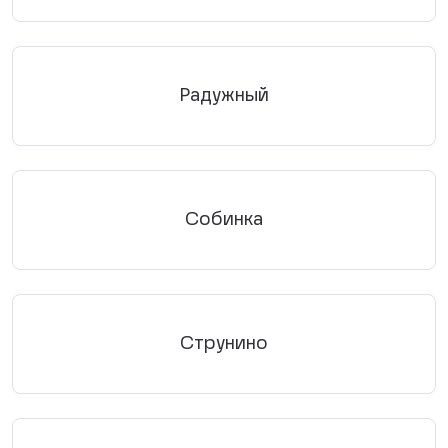
Радужный
Собинка
Струнино