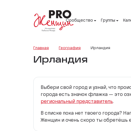
Сообщество
Группы
Кал
Главная
География
Ирландия
Ирландия
Выбери свой город и узнай, что про
города есть значок флажка — это оз
региональный представитель
.
В списке пока нет твоего города? Н
Женщин и очень скоро ты обретёшь