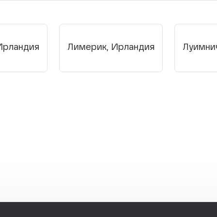
Ирландия
Лимерик, Ирландия
Луимни