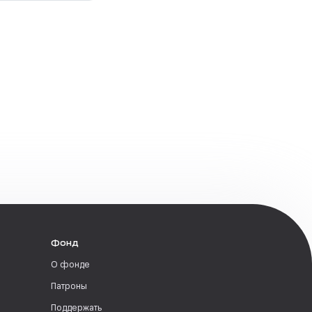
Фонд
О фонде
Патроны
Поддержать