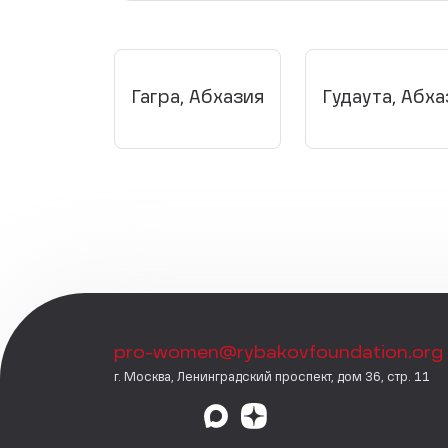
Гагра, Абхазия
Гудаута, Абха
pro-women@rybakovfoundation.org
г. Москва, Ленинградский проспект, дом 36, стр. 11