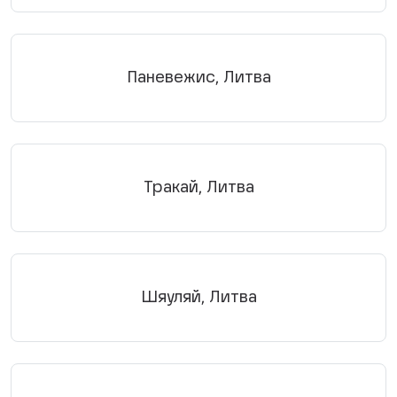
Паневежис, Литва
Тракай, Литва
Шяуляй, Литва