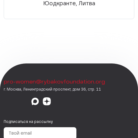
Юодкранте, Литва
pro-women@rybakovfoundation.org
г. Москва, Ленинградский проспект, дом 36, стр. 11
Подписаться на рассылку