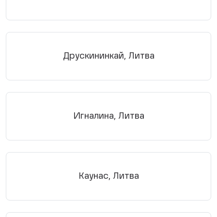
Друскининкай, Литва
Игналина, Литва
Каунас, Литва