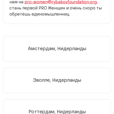
нам на
pro-women@rybakovfoundation.org
,
стань первой PRO Женщин и очень скоро ты
обретёшь единомышленниц.
Амстердам, Нидерланды
Зволле, Нидерланды
Роттердам, Нидерланды