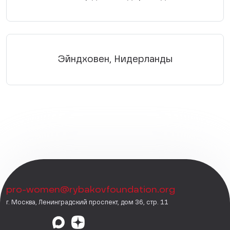
Эйндховен, Нидерланды
pro-women@rybakovfoundation.org
г. Москва, Ленинградский проспект, дом 36, стр. 11