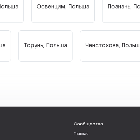
Польша
Освенцим, Польша
Познань, П
ша
Торунь, Польша
Ченстохова, Польш
Сообщество
Главная