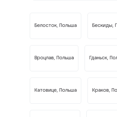
Белосток, Польша
Бескиды, 
Вроцлав, Польша
Гданьск, П
Катовице, Польша
Краков, П