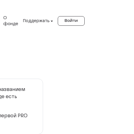
О
Поддержать
Войти
фонде
 названием
де есть
 первой PRO