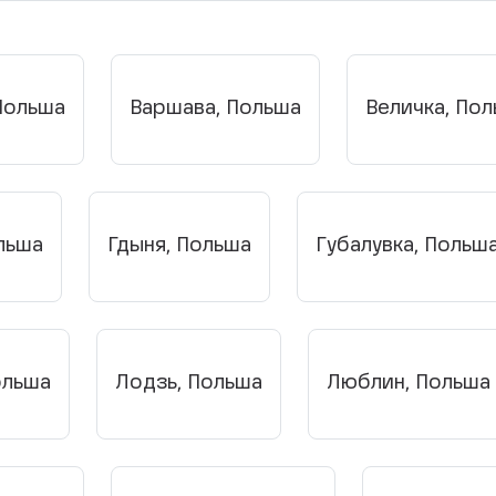
Польша
Варшава, Польша
Величка, По
ольша
Гдыня, Польша
Губалувка, Польш
ольша
Лодзь, Польша
Люблин, Польша