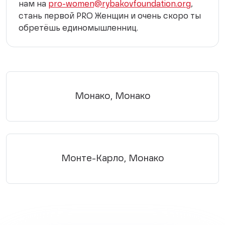
нам на
pro-women@rybakovfoundation.org
,
стань первой PRO Женщин и очень скоро ты
обретёшь единомышленниц.
Монако, Монако
Монте-Карло, Монако