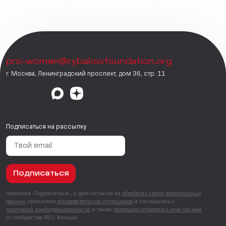
pro-women@rybakovfoundation.org
г. Москва, Ленинградский проспект, дом 36, стр. 11
Подписаться на рассылку
Подписаться
Нажимая «Подписаться», я даю согласие на
обработку своих персональных
данных
, принимаю
пользовательское соглашение
и соглашаюсь с
политикой конфиденциальности
, а также
разрешаю отправлять мне письма
от сообщества PRO Женщин.