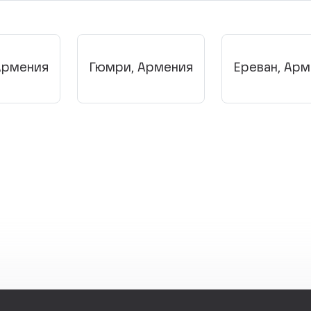
Армения
Гюмри, Армения
Ереван, Ар