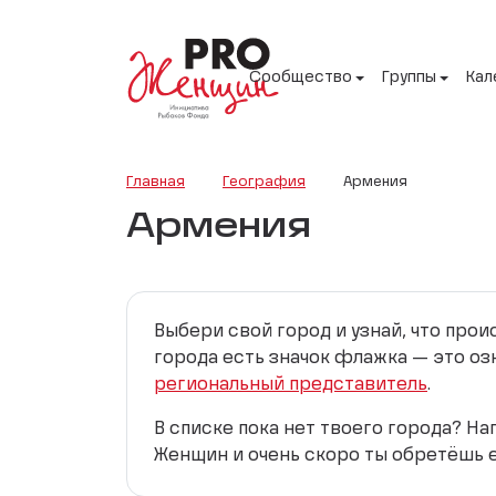
Сообщество
Группы
Кал
Главная
География
Армения
Армения
Выбери свой город и узнай, что про
города есть значок флажка — это оз
региональный представитель
.
В списке пока нет твоего города? Н
Женщин и очень скоро ты обретёшь