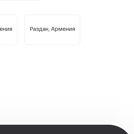
мения
Раздан, Армения