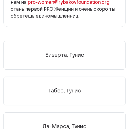
нам на
pro-women@rybakovfoundation.org
,
стань первой PRO Женщин и очень скоро ты
обретёшь единомышленниц.
Бизерта, Тунис
Габес, Тунис
Ла-Марса, Тунис