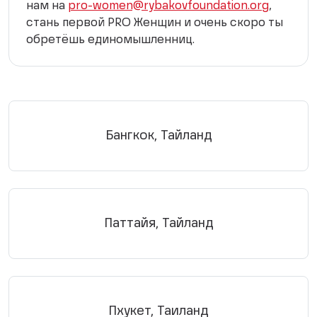
нам на
pro-women@rybakovfoundation.org
,
стань первой PRO Женщин и очень скоро ты
обретёшь единомышленниц.
Бангкок, Тайланд
Паттайя, Тайланд
Пхукет, Таиланд