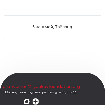
Чиангмай, Тайланд
pro-women@rybakovfoundation.org
г. Москва, Ленинградский проспект, дом 36, стр. 11