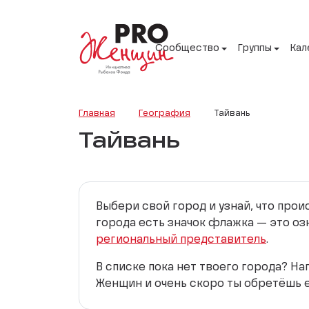
Сообщество
Группы
Кал
Главная
География
Тайвань
Тайвань
Выбери свой город и узнай, что про
города есть значок флажка — это оз
региональный представитель
.
В списке пока нет твоего города? Н
Женщин и очень скоро ты обретёшь