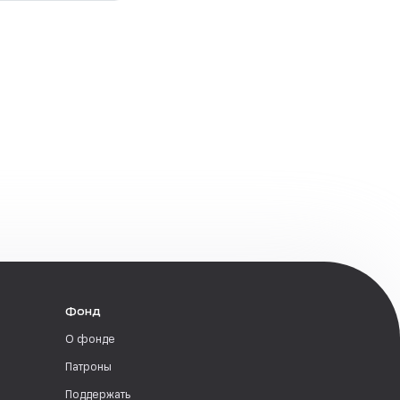
Фонд
О фонде
Патроны
Поддержать