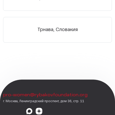
Трнава, Словакия
pro-women@rybakovfoundation.org
г. Москва, Ленинградский проспект, дом 36, стр. 11