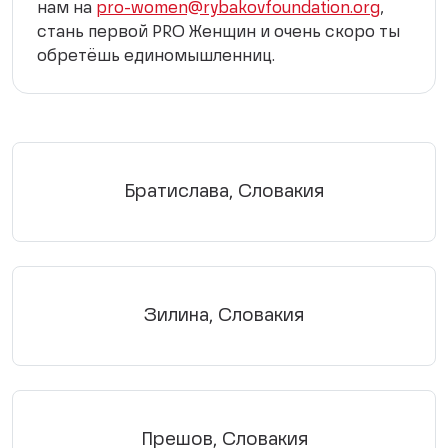
нам на
pro-women@rybakovfoundation.org
,
стань первой PRO Женщин и очень скоро ты
обретёшь единомышленниц.
Братислава, Словакия
Зилина, Словакия
Прешов, Словакия