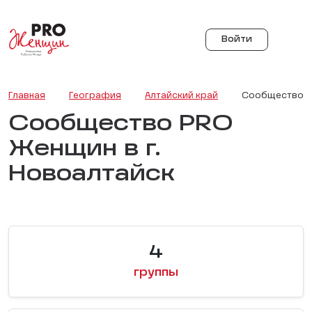
Войти
Главная
География
Алтайский край
Сообщество PR
Сообщество PRO
Женщин в г.
Новоалтайск
4
группы