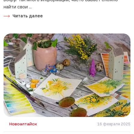
вокруг так много информации, часто бывает сложно
найти свои ...
Читать далее
Новоалтайск
16 февраля 2025