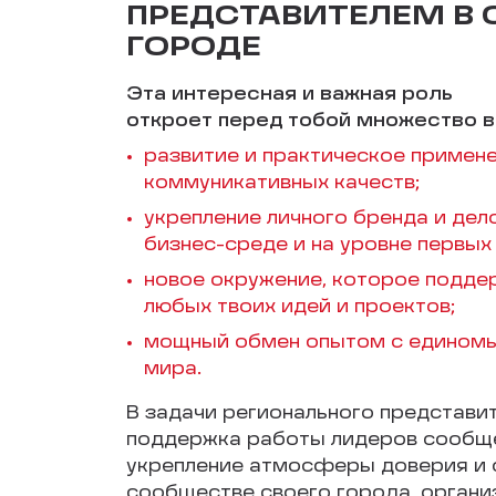
ПРЕДСТАВИТЕЛЕМ В
ГОРОДЕ
Эта интересная и важная роль
откроет перед тобой множество 
развитие и практическое примене
коммуникативных качеств;
укрепление личного бренда и дел
бизнес-среде и на уровне первых 
новое окружение, которое подде
любых твоих идей и проектов;
мощный обмен опытом с единомы
мира.
В задачи регионального представи
поддержка работы лидеров сообщ
укрепление атмосферы доверия и 
сообществе своего города, орган