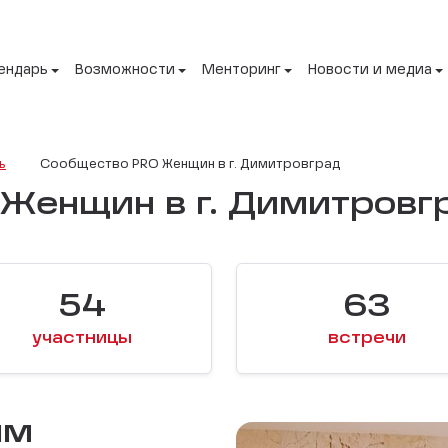
ендарь
Возможности
Менторинг
Новости и медиа
ь
Сообщество PRO Женщин в г. Димитровград
Женщин в г. Димитровг
54
63
участницы
встречи
ЫМ