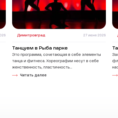
2026
Димитровград
27 июня 2026
Танцуем в Рыба парке
Т
Это программа, сочетающая в себе элементы
За
танца и фитнеса. Хореографии несут в себе
фл
женственность, пластичность...
на
Читать далее