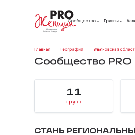
Сообщество
Группы
Кал
Главная
География
Ульяновская област
Сообщество PRO 
11
групп
СТАНЬ РЕГИОНАЛЬН