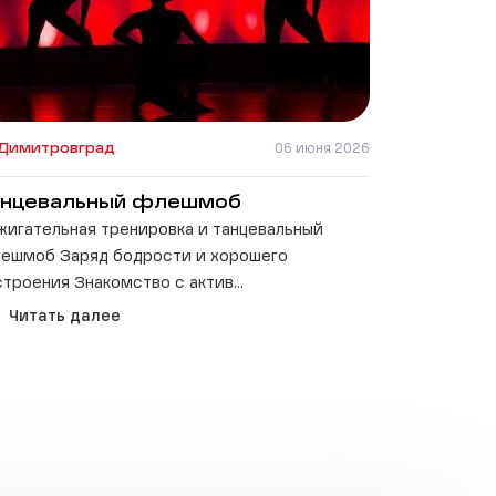
Димитровград
06 июня 2026
анцевальный флешмоб
жигательная тренировка и танцевальный
ешмоб Заряд бодрости и хорошего
строения Знакомство с актив...
Читать далее