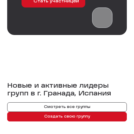
Стать участницей
Новые и активные лидеры
групп в г.
Гранада, Испания
Смотреть все группы
Создать свою группу