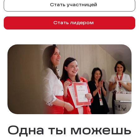
Стать участницей
Стать лидером
Одна ты можешь