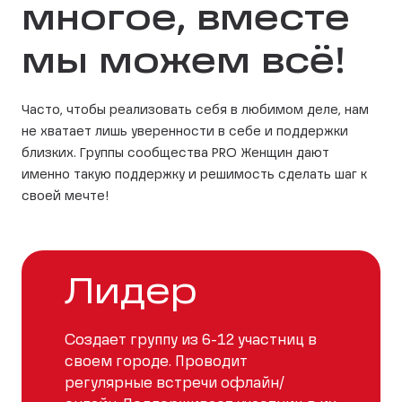
многое, вместе
мы можем всё!
Часто, чтобы реализовать себя в любимом деле, нам
не хватает лишь уверенности в себе и поддержки
близких. Группы сообщества PRO Женщин дают
именно такую поддержку и решимость сделать шаг к
своей мечте!
Лидер
Создает группу из 6-12 участниц в
своем городе. Проводит
регулярные встречи офлайн/