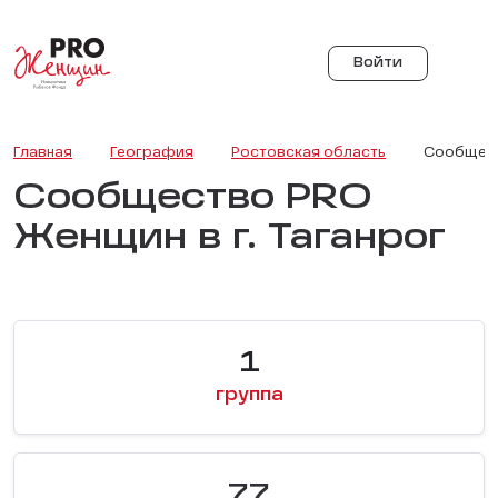
Войти
Главная
География
Ростовская область
Сообществ
Сообщество PRO
Женщин в г. Таганрог
1
группа
77