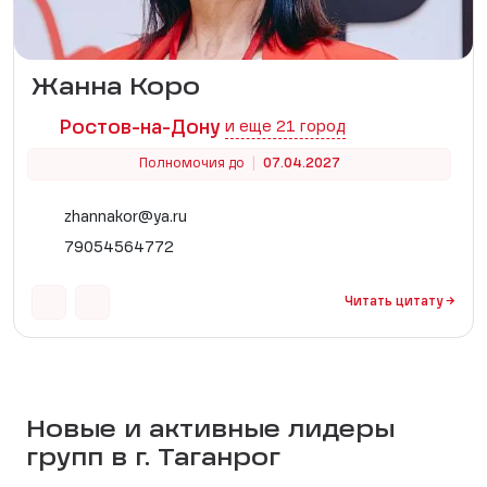
Жанна Коро
Ростов-на-Дону
и еще 21 город
Полномочия до
|
07.04.2027
zhannakor@ya.ru
79054564772
Читать цитату →
Новые и активные лидеры
групп в г.
Таганрог