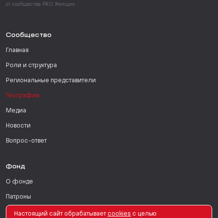
от сообщества PRO Женщин.
Сообщество
Главная
Роли и структура
Региональные представители
География
Медиа
Новости
Вопрос-ответ
Фонд
О фонде
Патроны
Поддержать
Настоящий сайт обрабатывает
сookies
с целью