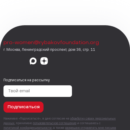
pro-women@rybakovfoundation.org
г. Москва, Ленинградский проспект, дом 36, стр. 11
Подписаться на рассылку
Подписаться
Нажимая «Подписаться», я даю согласие на
обработку своих персональных
данных
, принимаю
пользовательское соглашение
и соглашаюсь с
политикой конфиденциальности
, а также
разрешаю отправлять мне письма