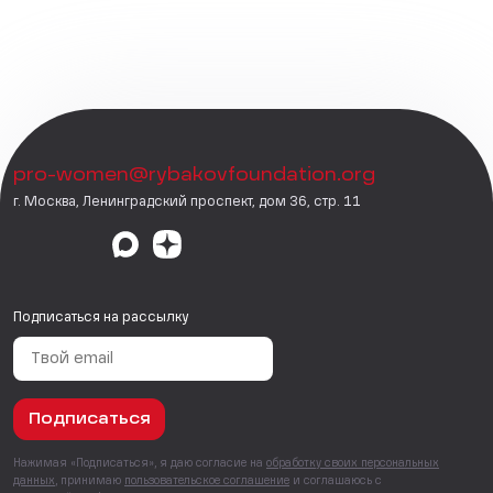
pro-women@rybakovfoundation.org
г. Москва, Ленинградский проспект, дом 36, стр. 11
Подписаться на рассылку
Подписаться
Нажимая «Подписаться», я даю согласие на
обработку своих персональных
данных
, принимаю
пользовательское соглашение
и соглашаюсь с