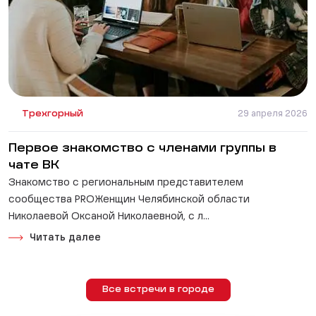
Трехгорный
29 апреля 2026
Первое знакомство с членами группы в
чате ВК
Знакомство с региональным представителем
сообщества PROЖенщин Челябинской области
Николаевой Оксаной Николаевной, с л...
Читать далее
Все встречи в городе