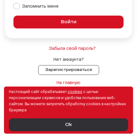
Запомнить меня
Забыла свой пароль?
Нет аккаунта?
Зарегистрироваться
На главную
Настоящий сайт обрабатывает
сookies
с целью
персонализации сервисов и удобства пользования веб-
сайтом. Вы можете запретить обработку сookies в настройках
браузера
Ok